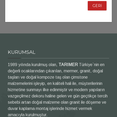
GERİ
KURUMSAL
1989 yılında kurulmuş olan,
TARIMER
Türkiye`nin en
değerli ocaklarından çıkarılan, mermer, granit, doğal
taşları ve doğal kompoze taş olan çimstone
malzemelerini işleyip, en kaliteli hali ile, müşterilerinin
hizmetine sunmayı ilke edinmiştir ve modern yapıların
vazgeçilmez dekoru haline gelen ve gün geçtikçe tercih
sebebi artan doğal malzeme olan granit ile döşeme ve
duvar kaplama montaj işlerinde hizmet vermek
amacıyla kurulmuştur.