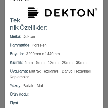
Tek
nik Özellikler:
Marka:
Dekton
Hammadde:
Porselen
Boyutlar:
3200mm x 1440mm
Kalınlık:
4mm - 8mm - 12mm - 20mm - 30mm
Uygulama:
Mutfak Tezgahları, Banyo Tezgahları,
Kaplamalar
Yüzey:
Parlak - Mat
Ü
rün Kod
u:
Fiyat: