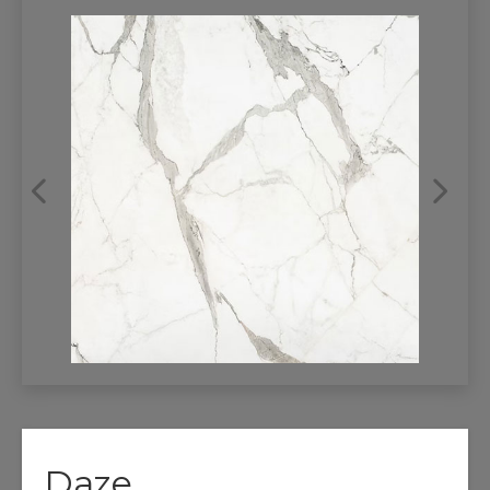
REFRANSLAR
İLETİŞİM
Daze