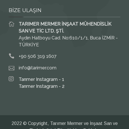
BİZE ULAŞIN
TARIMER MERMER İNŞAAT MÜHENDİSLİK
SAN VE TİC LTD. ŞTİ.
Aydın Hatboyu Cad. No:610/1/1, Buca İZMİR -
TÜRKİYE
+90 506 319 1607
info@tarimer.com
Tarımer Instagram - 1
Tarımer Instagram - 2
2022 © Copyright, Tarımer Mermer ve İnşaat San ve