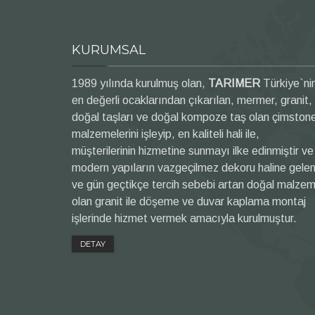
KURUMSAL
1989 yılında kurulmuş olan,
TARIMER
Türkiye`ni
en değerli ocaklarından çıkarılan, mermer, granit,
doğal taşları ve doğal kompoze taş olan çimston
malzemelerini işleyip, en kaliteli hali ile,
müşterilerinin hizmetine sunmayı ilke edinmiştir ve
modern yapıların vazgeçilmez dekoru haline gele
ve gün geçtikçe tercih sebebi artan doğal malze
olan granit ile döşeme ve duvar kaplama montaj
işlerinde hizmet vermek amacıyla kurulmuştur.
DETAY