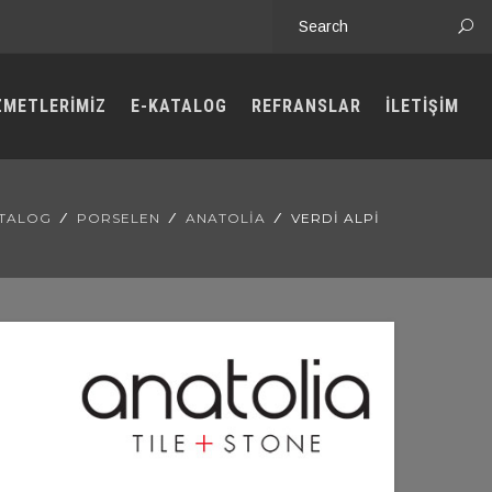
ZMETLERİMİZ
E-KATALOG
REFRANSLAR
İLETİŞİM
ATALOG
PORSELEN
ANATOLIA
VERDI ALPI