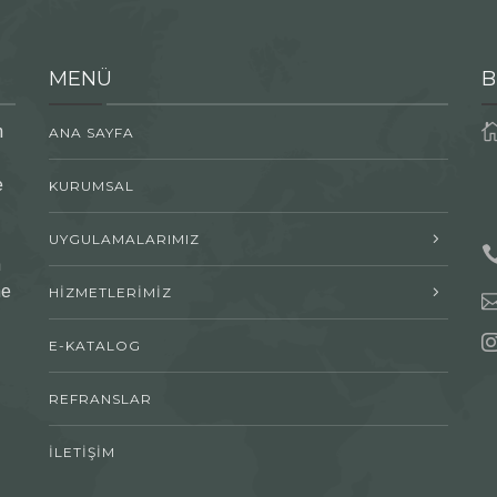
MENÜ
B
n
ANA SAYFA
e
KURUMSAL
UYGULAMALARIMIZ
n
me
HİZMETLERİMİZ
E-KATALOG
REFRANSLAR
İLETİŞİM