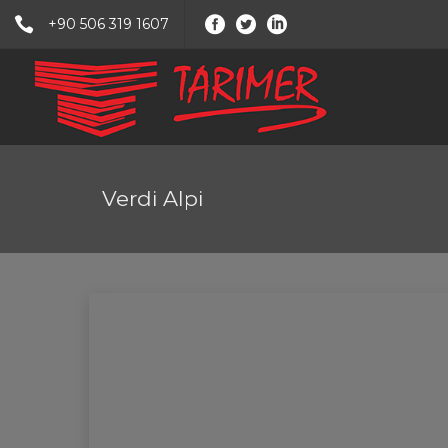
+90 506 319 1607
Verdi Alpi