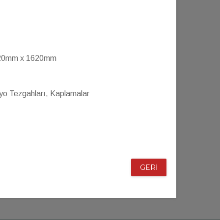
20mm x 1620mm
yo Tezgahları, Kaplamalar
GERİ