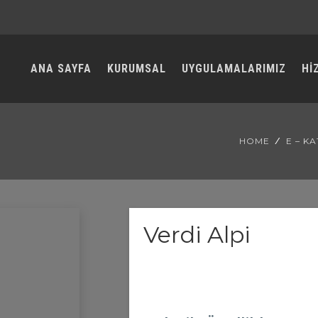
ANA SAYFA
KURUMSAL
UYGULAMALARIMIZ
Hİ
HOME
E – K
Verdi Alpi