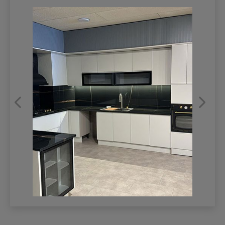
REFRANSLAR
İLETİŞİM