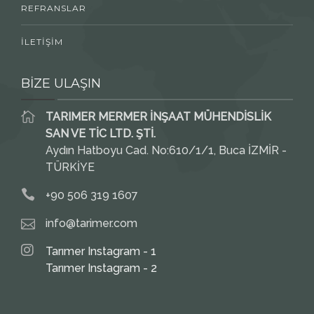
REFRANSLAR
İLETİŞİM
BİZE ULAŞIN
TARIMER MERMER İNŞAAT MÜHENDİSLİK
SAN VE TİC LTD. ŞTİ.
Aydın Hatboyu Cad. No:610/1/1, Buca İZMİR -
TÜRKİYE
+90 506 319 1607
info@tarimer.com
Tarımer Instagram - 1
Tarımer Instagram - 2