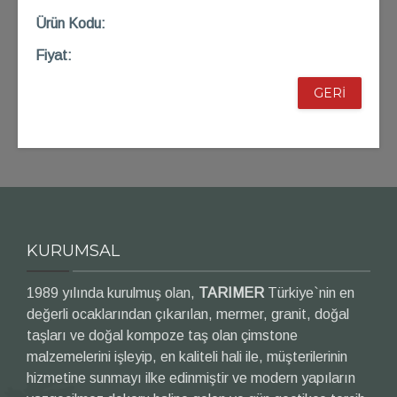
Ü
rün Kod
u:
Fiyat:
GERİ
KURUMSAL
1989 yılında kurulmuş olan,
TARIMER
Türkiye`nin en
değerli ocaklarından çıkarılan, mermer, granit, doğal
taşları ve doğal kompoze taş olan çimstone
malzemelerini işleyip, en kaliteli hali ile, müşterilerinin
hizmetine sunmayı ilke edinmiştir ve modern yapıların