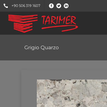
+90 506 319 1607
Grigio Quarzo