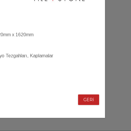
20mm x 1620mm
yo Tezgahları, Kaplamalar
GERİ