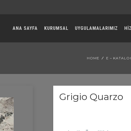
ANA SAYFA
KURUMSAL
UYGULAMALARIMIZ
Hİ
HOME
E – KATALO
Grigio Quarzo