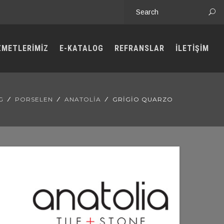
ZMETLERİMİZ
E-KATALOG
REFRANSLAR
İLETİŞİM
G
PORSELEN
ANATOLIA
GRIGIO QUARZO