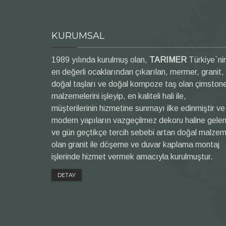
KURUMSAL
1989 yılında kurulmuş olan,
TARIMER
Türkiye`ni
en değerli ocaklarından çıkarılan, mermer, granit,
doğal taşları ve doğal kompoze taş olan çimston
malzemelerini işleyip, en kaliteli hali ile,
müşterilerinin hizmetine sunmayı ilke edinmiştir ve
modern yapıların vazgeçilmez dekoru haline gele
ve gün geçtikçe tercih sebebi artan doğal malze
olan granit ile döşeme ve duvar kaplama montaj
işlerinde hizmet vermek amacıyla kurulmuştur.
DETAY