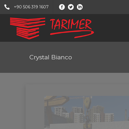
+90 506 319 1607
Crystal Bianco