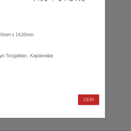
20mm x 1620mm
yo Tezgahları, Kaplamalar
GERİ