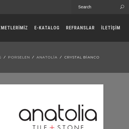
ZMETLERİMİZ
E-KATALOG
REFRANSLAR
İLETİŞİM
G
PORSELEN
ANATOLIA
CRYSTAL BIANCO