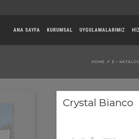
ANA SAYFA
KURUMSAL
UYGULAMALARIMIZ
Hİ
HOME
E – KATALO
Crystal Bianco