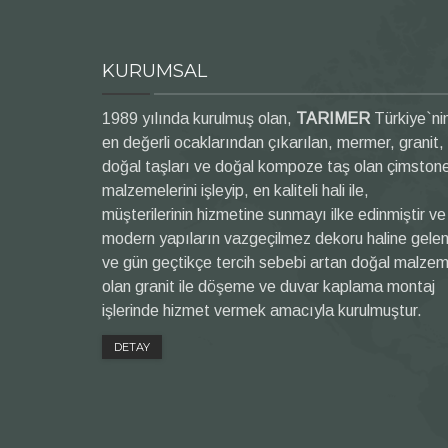
KURUMSAL
1989 yılında kurulmuş olan,
TARIMER
Türkiye`ni
en değerli ocaklarından çıkarılan, mermer, granit,
doğal taşları ve doğal kompoze taş olan çimston
malzemelerini işleyip, en kaliteli hali ile,
müşterilerinin hizmetine sunmayı ilke edinmiştir ve
modern yapıların vazgeçilmez dekoru haline gele
ve gün geçtikçe tercih sebebi artan doğal malze
olan granit ile döşeme ve duvar kaplama montaj
işlerinde hizmet vermek amacıyla kurulmuştur.
DETAY