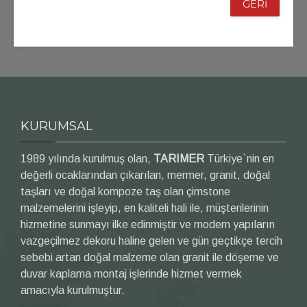
GERİ
KURUMSAL
1989 yılında kurulmuş olan,
TARIMER
Türkiye`nin en
değerli ocaklarından çıkarılan, mermer, granit, doğal
taşları ve doğal kompoze taş olan çimstone
malzemelerini işleyip, en kaliteli hali ile, müşterilerinin
hizmetine sunmayı ilke edinmiştir ve modern yapıların
vazgeçilmez dekoru haline gelen ve gün geçtikçe tercih
sebebi artan doğal malzeme olan granit ile döşeme ve
duvar kaplama montaj işlerinde hizmet vermek
amacıyla kurulmuştur.