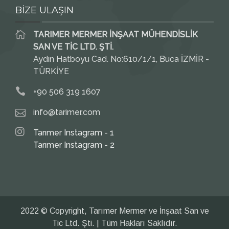
BİZE ULAŞIN
TARIMER MERMER İNŞAAT MÜHENDİSLİK
SAN VE TİC LTD. ŞTİ.
Aydın Hatboyu Cad. No:610/1/1, Buca İZMİR -
TÜRKİYE
+90 506 319 1607
info@tarimer.com
Tarımer Instagram - 1
Tarımer Instagram - 2
2022 © Copyright, Tarımer Mermer ve İnşaat San ve
Tic Ltd. Şti. | Tüm Hakları Saklıdır.